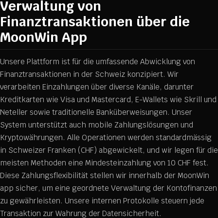
Verwaltung von
Finanztransaktionen über die
MoonWin App
Unsere Plattform ist für die umfassende Abwicklung von
Finanztransaktionen in der Schweiz konzipiert. Wir
verarbeiten Einzahlungen über diverse Kanäle, darunter
Kreditkarten wie Visa und Mastercard, E-Wallets wie Skrill und
Neteller sowie traditionelle Banküberweisungen. Unser
System unterstützt auch mobile Zahlungslösungen und
Kryptowährungen. Alle Operationen werden standardmässig
in Schweizer Franken (CHF) abgewickelt, und wir legen für die
meisten Methoden eine Mindesteinzahlung von 10 CHF fest.
Diese Zahlungsflexibilität stellen wir innerhalb der MoonWin
app sicher, um eine geordnete Verwaltung der Kontofinanzen
zu gewährleisten. Unsere internen Protokolle steuern jede
Transaktion zur Wahrung der Datensicherheit.