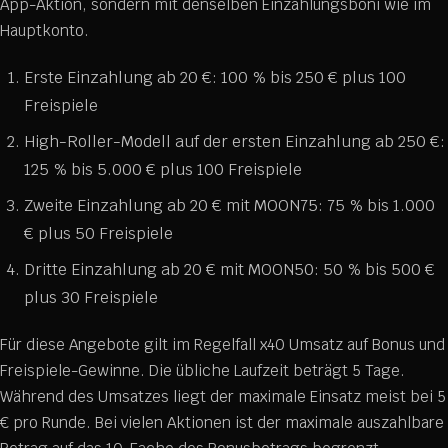
App-Aktion, sondern mit denselben Einzahlungsboni wie im
Hauptkonto.
Erste Einzahlung ab 20 €: 100 % bis 250 € plus 100
Freispiele
High-Roller-Modell auf der ersten Einzahlung ab 250 €:
125 % bis 5.000 € plus 100 Freispiele
Zweite Einzahlung ab 20 € mit MOON75: 75 % bis 1.000
€ plus 50 Freispiele
Dritte Einzahlung ab 20 € mit MOON50: 50 % bis 500 €
plus 30 Freispiele
Für diese Angebote gilt im Regelfall x40 Umsatz auf Bonus und
Freispiele-Gewinne. Die übliche Laufzeit beträgt 5 Tage.
Während des Umsatzes liegt der maximale Einsatz meist bei 5
€ pro Runde. Bei vielen Aktionen ist der maximale auszahlbare