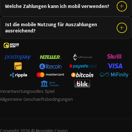
Welche Zahlungen kann ich mobil verwenden?
Ist die mobile Nutzung für Auszahlungen
ausreichend?
Verantwortungsvolles Spiel
Allgemeine Geschaeftsbedingungen
Copyright 2026 © MoonWin Casino