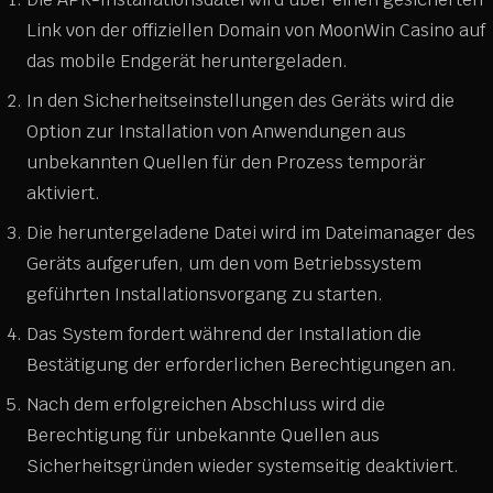
Link von der offiziellen Domain von MoonWin Casino auf
das mobile Endgerät heruntergeladen.
In den Sicherheitseinstellungen des Geräts wird die
Option zur Installation von Anwendungen aus
unbekannten Quellen für den Prozess temporär
aktiviert.
Die heruntergeladene Datei wird im Dateimanager des
Geräts aufgerufen, um den vom Betriebssystem
geführten Installationsvorgang zu starten.
Das System fordert während der Installation die
Bestätigung der erforderlichen Berechtigungen an.
Nach dem erfolgreichen Abschluss wird die
Berechtigung für unbekannte Quellen aus
Sicherheitsgründen wieder systemseitig deaktiviert.