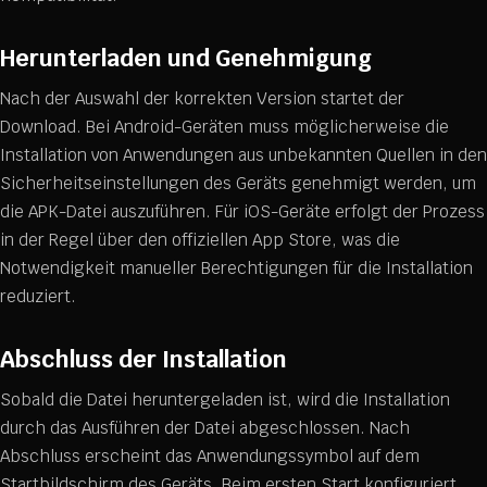
Herunterladen und Genehmigung
Nach der Auswahl der korrekten Version startet der
Download. Bei Android-Geräten muss möglicherweise die
Installation von Anwendungen aus unbekannten Quellen in den
Sicherheitseinstellungen des Geräts genehmigt werden, um
die APK-Datei auszuführen. Für iOS-Geräte erfolgt der Prozess
in der Regel über den offiziellen App Store, was die
Notwendigkeit manueller Berechtigungen für die Installation
reduziert.
Abschluss der Installation
Sobald die Datei heruntergeladen ist, wird die Installation
durch das Ausführen der Datei abgeschlossen. Nach
Abschluss erscheint das Anwendungssymbol auf dem
Startbildschirm des Geräts. Beim ersten Start konfiguriert