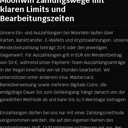
MoonWin Zahlungswege mit
klaren Limits und
Bearbeitungszeiten
Unsere Ein- und Auszahlungen bei MoonWin laufen über
Karten, Banktransfer, E-Wallets und Kryptowährungen. Unsere
Mindesteinzahlung beträgt 20 € oder den jeweiligen
Gegenwert. Für Auszahlungen gilt in EUR ein Mindestbetrag
von 50 €, während unser Payment-Team Auszahlungsanträge
in der Regel innerhalb von 48 Stunden bearbeitet. Wir
unterstützen unter anderem Visa, Mastercard,
Banküberweisung sowie mehrere digitale Coins; die
endgültige Dauer bis zum Geldeingang hängt danach von der
gewählten Methode ab und kann bis zu 5 Werktage betragen.
Einzahlungen dürfen bei uns nur mit einer Zahlungsmethode
vorgenommen werden, die auf den eigenen Namen des
Kontoinhabers läuft. Drittzahlungen schliessen wir aus. Bei