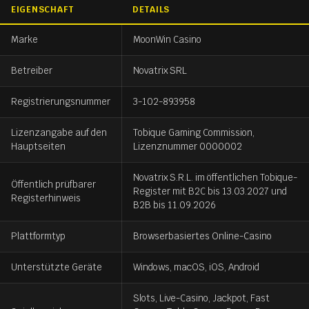
EIGENSCHAFT
DETAILS
Marke
MoonWin Casino
Betreiber
Novatrix SRL
Registrierungsnummer
3-102-893958
Lizenzangabe auf den
Tobique Gaming Commission,
Hauptseiten
Lizenznummer 0000002
Novatrix S.R.L. im öffentlichen Tobique-
Öffentlich prüfbarer
Register mit B2C bis 13.03.2027 und
Registerhinweis
B2B bis 11.09.2026
Plattformtyp
Browserbasiertes Online-Casino
Unterstützte Geräte
Windows, macOS, iOS, Android
Slots, Live-Casino, Jackpot, Fast