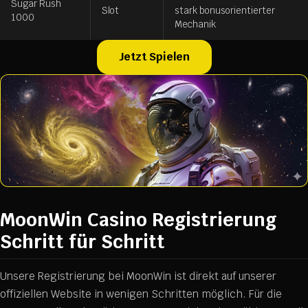
Sugar Rush
Slot
stark bonusorientierter
1000
Mechanik
Jetzt Spielen
MoonWin Casino Registrierung
Schritt für Schritt
Unsere Registrierung bei MoonWin ist direkt auf unserer
offiziellen Website in wenigen Schritten möglich. Für die