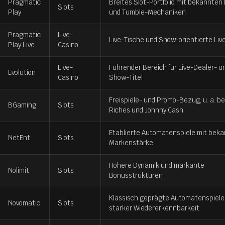
Pragmatic
Breites Slot-Portfolio mit bekannten
Slots
Play
und Tumble-Mechaniken
Pragmatic
Live-
Live-Tische und Show-orientierte Li
Play Live
Casino
Live-
Führender Bereich für Live-Dealer- 
Evolution
Casino
Show-Titel
Freispiele- und Promo-Bezug, u. a. be
BGaming
Slots
Riches und Johnny Cash
Etablierte Automatenspiele mit beka
NetEnt
Slots
Markenstärke
Höhere Dynamik und markante
Nolimit
Slots
Bonusstrukturen
Klassisch geprägte Automatenspiele
Novomatic
Slots
starker Wiedererkennbarkeit