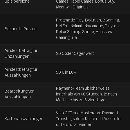
Spielbereiche
Games, Table Games, Bonus Buy,
Moonwin Originals
Pragmatic Play, Evolution, BGaming,
NetEnt, Nolimit, Novomatic, Playson,
Bekannte Provider
Relax Gaming, Spribe, Hacksaw
Gaming u. a.
Mindestbetrag für
20 € oder Gegenwert
Einzahlungen
Mindestbetrag für
50 € in EUR
Auszahlungen
Payment-Team üblicherweise
Bearbeitung von
innerhalb von 48 Stunden; je nach
Auszahlungen
Methode bis zu 5 Werktage
Visa OCT und Mastercard Payment
Kartenauszahlungen
Transfer, sofern Karte und Aussteller
unterstützt werden