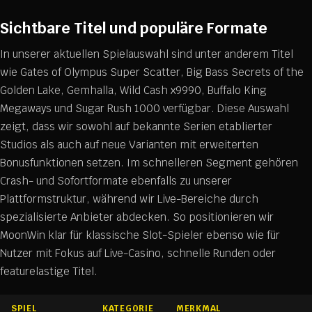
Sichtbare Titel und populäre Formate
In unserer aktuellen Spielauswahl sind unter anderem Titel
wie Gates of Olympus Super Scatter, Big Bass Secrets of the
Golden Lake, Gemhalla, Wild Cash x9990, Buffalo King
Megaways und Sugar Rush 1000 verfügbar. Diese Auswahl
zeigt, dass wir sowohl auf bekannte Serien etablierter
Studios als auch auf neue Varianten mit erweiterten
Bonusfunktionen setzen. Im schnelleren Segment gehören
Crash- und Sofortformate ebenfalls zu unserer
Plattformstruktur, während wir Live-Bereiche durch
spezialisierte Anbieter abdecken. So positionieren wir
MoonWin klar für klassische Slot-Spieler ebenso wie für
Nutzer mit Fokus auf Live-Casino, schnelle Runden oder
featurelastige Titel.
SPIEL
KATEGORIE
MERKMAL