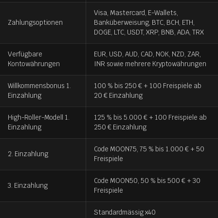
Visa, Mastercard, E-Wallets,
Zahlungsoptionen
Banküberweisung, BTC, BCH, ETH,
DOGE, LTC, USDT, XRP, BNB, ADA, TRX
Verfügbare
EUR, USD, AUD, CAD, NOK, NZD, ZAR,
Kontowährungen
INR sowie mehrere Kryptowährungen
Willkommensbonus 1.
100 % bis 250 € + 100 Freispiele ab
Einzahlung
20 € Einzahlung
High-Roller-Modell 1.
125 % bis 5.000 € + 100 Freispiele ab
Einzahlung
250 € Einzahlung
Code MOON75, 75 % bis 1.000 € + 50
2. Einzahlung
Freispiele
Code MOON50, 50 % bis 500 € + 30
3. Einzahlung
Freispiele
Standardmässig x40