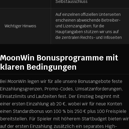
Selbstausschluss
Auf einzelnen offiziellen Unterseiten
erscheinen abweichende Betreiber-
Wichtiger Hinweis
und Lizenzangaben; für die
Hauptangaben stützen wir uns auf
die zentralen Rechts- und Infoseiten
MoonWin Bonusprogramme mit
klaren Bedingungen
Bei MoonWin legen wir für alle unsere Bonusangebote feste
Einzahlungsgrenzen, Promo-Codes, Umsatzanforderungen,
Einsatzlimits und Laufzeiten fest. Der Einstieg beginnt mit
einer ersten Einzahlung ab 20 €, wobei wir für neue Konten
einen Standardbonus von 100 % bis 250 € plus 100 Freispiele
bereitstellen. Für Spieler mit höherem Startbudget bieten wir
auf der ersten Einzahlung zusätzlich ein separates High-