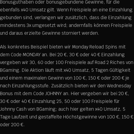
Bonusguthaben oder bonusgebundene Gewinne, für die
ebenfalls x40 Umsatz gilt. Wenn Freispiele an eine Einzahlung
gebunden sind, verlangen wir zusätzlich, dass die Einzahlung
mindestens 3x umgesetzt wird; andernfalls können Freispiele
und daraus erzielte Gewinne storniert werden.
Als konkretes Beispiel bieten wir Monday Reload Spins mit
dem Code MONDAY an. Bei 20 €, 30 € oder 40 € Einzahlung
vergeben wir 30, 60 oder 100 Freispiele auf Road 2 Riches von
BGaming. Die Aktion läuft mit x40 Umsatz, 5 Tagen Gültigkeit
und einem maximalen Gewinn von 100 €, 150 € oder 200 € je
nach Einzahlungsstufe. Zusätzlich bieten wir den Wednesday
Bonus mit dem Code JOHNNY an. Hier vergeben wir bei 20 €,
30 € oder 40 € Einzahlung 25, 50 oder 100 Freispiele für
Johnny Cash von BGaming; auch hier gelten x40 Umsatz, 5
Tage Laufzeit und gestaffelte Höchstgewinne von 100 €, 150 €
oder 200 €.