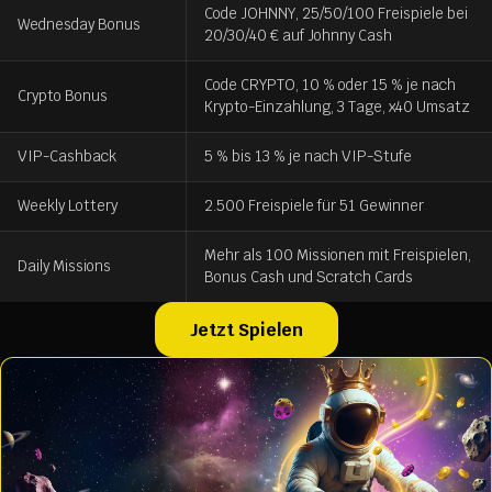
Code JOHNNY, 25/50/100 Freispiele bei
Wednesday Bonus
20/30/40 € auf Johnny Cash
Code CRYPTO, 10 % oder 15 % je nach
Crypto Bonus
Krypto-Einzahlung, 3 Tage, x40 Umsatz
VIP-Cashback
5 % bis 13 % je nach VIP-Stufe
Weekly Lottery
2.500 Freispiele für 51 Gewinner
Mehr als 100 Missionen mit Freispielen,
Daily Missions
Bonus Cash und Scratch Cards
Jetzt Spielen