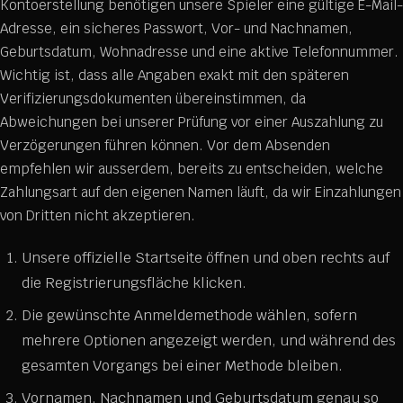
Kontoerstellung benötigen unsere Spieler eine gültige E-Mail-
Adresse, ein sicheres Passwort, Vor- und Nachnamen,
Geburtsdatum, Wohnadresse und eine aktive Telefonnummer.
Wichtig ist, dass alle Angaben exakt mit den späteren
Verifizierungsdokumenten übereinstimmen, da
Abweichungen bei unserer Prüfung vor einer Auszahlung zu
Verzögerungen führen können. Vor dem Absenden
empfehlen wir ausserdem, bereits zu entscheiden, welche
Zahlungsart auf den eigenen Namen läuft, da wir Einzahlungen
von Dritten nicht akzeptieren.
Unsere offizielle Startseite öffnen und oben rechts auf
die Registrierungsfläche klicken.
Die gewünschte Anmeldemethode wählen, sofern
mehrere Optionen angezeigt werden, und während des
gesamten Vorgangs bei einer Methode bleiben.
Vornamen, Nachnamen und Geburtsdatum genau so