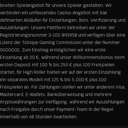
breiten Spielangebot für unsere Spieler gestalten. Wir
verbinden ein umfassendes Casino-Angebot mit klar
definierten Abläufen für Einzahlungen, Boni, Verifizierung und
Auszahlungen. Unsere Plattform betreiben wir unter der
Registrierungsnummer 3-102-893958 und verfügen über eine
Lizenz der Tobique Gaming Commission unter der Nummer
0000002. Zum Einstieg ermöglichen wir eine erste
Einzahlung ab 20 €, während unser Willkommensbonus beim
ersten Deposit mit 100 % bis 250 € plus 100 Freispielen
startet; für High Roller bieten wir auf der ersten Einzahlung
ein separates Modell mit 125 % bis 5.000 € plus 100
Freispielen an. Für Zahlungen stellen wir unter anderem Visa,
Mastercard, E-Wallets, Banküberweisung und mehrere
Kryptowährungen zur Verfügung, während wir Auszahlungen
nach Freigabe durch unser Payment-Team in der Regel
innerhalb von 48 Stunden bearbeiten.