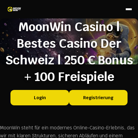
MoonWin Casino |
Bestes Casino Der
Schweiz | 250 € Bonus
+ 100 Freispiele
Login
Registrierung
MoonWin steht für ein modernes Online-Casino-Erlebnis, das
wir mit klaren Strukturen, sicheren Abläufen und einem